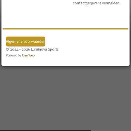
contactgegevens vermelden.
Algemene voorwaarden
© 2024 - 2026 Luminova Sports
Powered by
JouwWeb